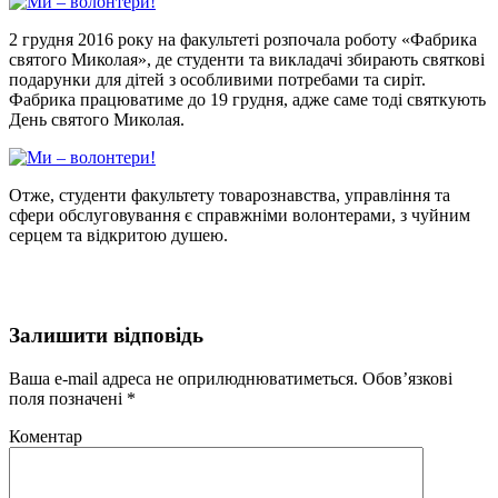
2 грудня 2016 року на факультеті розпочала роботу «Фабрика
святого Миколая», де студенти та викладачі збирають святкові
подарунки для дітей з особливими потребами та сиріт.
Фабрика працюватиме до 19 грудня, адже саме тоді святкують
День святого Миколая.
Отже, студенти факультету товарознавства, управління та
сфери обслуговування є справжніми волонтерами, з чуйним
серцем та відкритою душею.
Залишити відповідь
Ваша e-mail адреса не оприлюднюватиметься.
Обов’язкові
поля позначені
*
Коментар