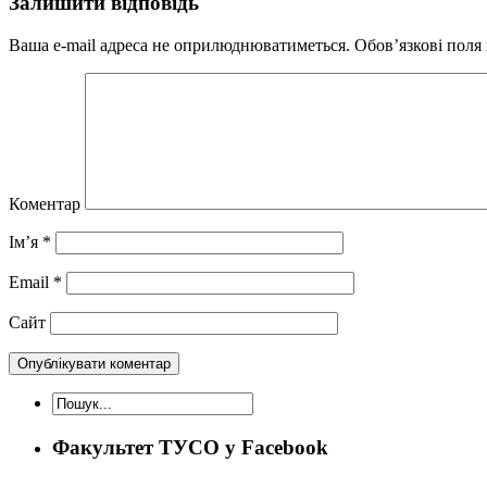
Залишити відповідь
Ваша e-mail адреса не оприлюднюватиметься.
Обов’язкові поля
Коментар
Ім’я
*
Email
*
Сайт
Факультет ТУСО у Facebook