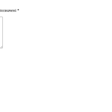
 позначені
*