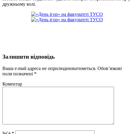
дружньому колі.
Залишити відповідь
Ваша e-mail адреса не оприлюднюватиметься.
Обов’язкові
поля позначені
*
Коментар
Ім’я
*