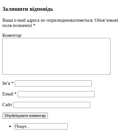
Залишити відповідь
Ваша e-mail адреса не оприлюднюватиметься.
Обов’язкові
поля позначені
*
Коментар
Ім’я
*
Email
*
Сайт