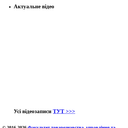
Актуальне відео
Усі відеозаписи
ТУТ >>>
© 2016-2026
Факультет товарознавства, управління та