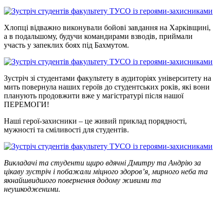
Хлопці відважно виконували бойові завдання на Харківщині,
а в подальшому, будучи командирами взводів, приймали
участь у запеклих боях під Бахмутом.
Зустріч зі студентами факультету в аудиторіях університету на
мить повернула наших героїв до студентських років, які вони
планують продовжити вже у магістратурі після нашої
ПЕРЕМОГИ!
Наші герої-захисники – це живий приклад порядності,
мужності та сміливості для студентів.
Викладачі та студенти щиро вдячні Дмитру та Андрію за
цікаву зустріч і побажали міцного здоров’я, мирного неба та
якнайшвидшого повернення додому живими та
неушкодженими.