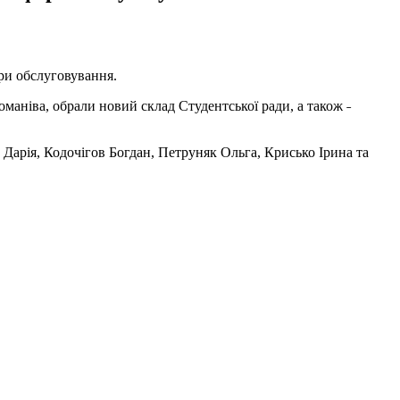
ери обслуговування.
оманіва, обрали новий склад Студентської ради, а також ˗
 Дарія, Кодочігов Богдан, Петруняк Ольга, Крисько Ірина та