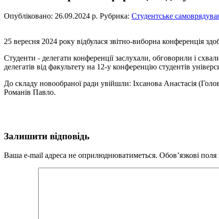
Опубліковано: 26.09.2024 р.
Рубрика:
Студентське самоврядува
25 вересня 2024 року відбулася звітно-виборна конференція здо
Студенти ˗ делегати конференції заслухали, обговорили і схвал
делегатів від факультету на 12-у конференцію студентів універс
До складу новообраної ради увійшли: Іхсанова Анастасія (Голов
Романів Павло.
Залишити відповідь
Ваша e-mail адреса не оприлюднюватиметься.
Обов’язкові поля