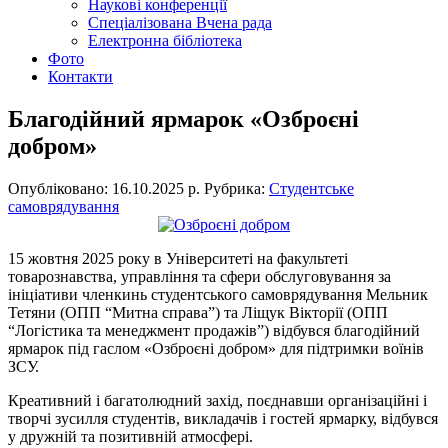
Наукові конференції
Спеціалізована Вчена рада
Електронна бібліотека
Фото
Контакти
Благодійний ярмарок «Озброєні
добром»
Опубліковано: 16.10.2025 р.
Рубрика:
Студентське
самоврядування
15 жовтня 2025 року в Університеті на факультеті
товарознавства, управління та сфери обслуговування за
ініціативи членкинь студентського самоврядування Мельник
Тетяни (ОПП “Митна справа”) та Ліщук Вікторії (ОПП
“Логістика та менеджмент продажів”) відбувся благодійний
ярмарок під гаслом «Озброєні добром» для підтримки воїнів
ЗСУ.
Креативний і багатолюдний захід, поєднавши організаційні і
творчі зусилля студентів, викладачів і гостей ярмарку, відбувся
у дружній та позитивній атмосфері.