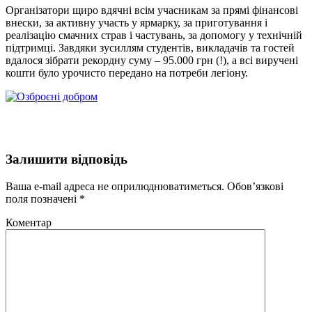
Організатори щиро вдячні всім учасникам за прямі фінансові
внески, за активну участь у ярмарку, за приготування і
реалізацію смачних страв і частувань, за допомогу у технічній
підтримці. Завдяки зусиллям студентів, викладачів та гостей
вдалося зібрати рекордну суму – 95.000 грн (!), а всі виручені
кошти було урочисто передано на потреби легіону.
Залишити відповідь
Ваша e-mail адреса не оприлюднюватиметься.
Обов’язкові
поля позначені
*
Коментар