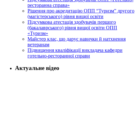
ресторанна справа»
Рішення про акредитацію ОПП “Туризм” другого
(магістерського) рівня вищої освіти
Підсумкова атестація здобувачів першого
(бакалаврського) рівня вищої освіти ОПП
«Туризм»
Майстер клас, що дарує навички й натхнення
ветеранам
Підвищення кваліфікації викладача кафедри
готельно-ресторанної справи
Актуальне відео