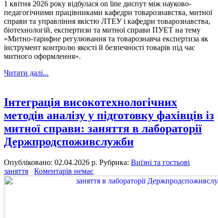
1 квітня 2026 року відбулася on line диспут між науково-
педагогічними працівниками кафедри товарознавства, митної
справи та управління якістю ЛТЕУ і кафедри товарознавства,
біотехнологій, експертизи та митної справи ПУЕТ на тему
«Митно-тарифне регулювання та товарознавча експертиза як
інструмент контролю якості й безпечності товарів під час
митного оформлення».
Читати далі...
Інтеграція високотехнологічних
методів аналізу у підготовку фахівців із
митної справи: заняття в лабораторії
Держпродспоживслужби
Опубліковано: 02.04.2026 р.
Рубрика:
Виїзні та гостьові
заняття
Коментарів немає