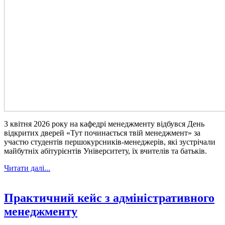
3 квітня 2026 року на кафедрі менеджменту відбувся День
відкритих дверей «Тут починається твій менеджмент» за
участю студентів першокурсників-менеджерів, які зустрічали
майбутніх абітурієнтів Університету, їх вчителів та батьків.
Читати далі...
Практичний кейс з адміністративного
менеджменту