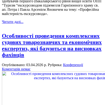
здобувачів першого (бакалаврського) рівня вищої освіти ОПП
“Туризм “екскурсоводом підземелля Гарнізонного храму св.
ап. Петра і Павла Арсенієм Яновичем на тему: «Професійна
майстерність екскурсовода».
Читати далі...
Особливості проведення комплексних
судових товарознавчих та економічних
експертиз, які базуються на висновках
фахівців
Опубліковано: 03.04.2026 р.
Рубрика:
Конференції
Коментарів немає