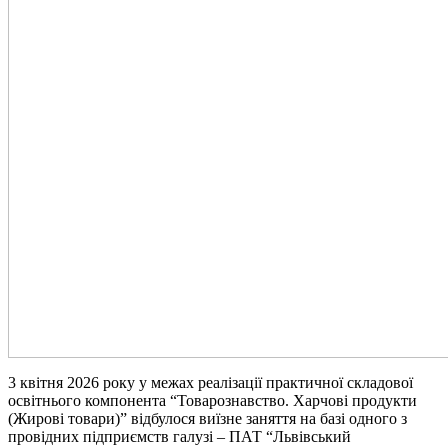
3 квітня 2026 року у межах реалізації практичної складової
освітнього компонента “Товарознавство. Харчові продукти
(Жирові товари)” відбулося виїзне заняття на базі одного з
провідних підприємств галузі – ПАТ “Львівський