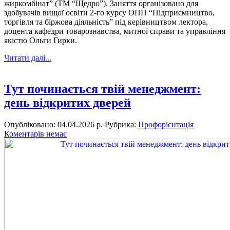
жиркомбінат” (ТМ “Щедро”). Заняття організовано для
здобувачів вищої освіти 2-го курсу ОПП “Підприємництво,
торгівля та біржова діяльність” під керівництвом лектора,
доцента кафедри товарознавства, митної справи та управління
якістю Ольги Гирки.
Читати далі...
Тут починається твій менеджмент:
день відкритих дверей
Опубліковано: 04.04.2026 р.
Рубрика:
Профорієнтація
Коментарів немає