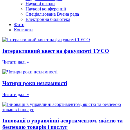
Наукові школи
Наукові конференції
Спеціалізована Вчена рада
Електронна бібліотека
Фото
Контакти
Інтерактивний квест на факультеті ТУСО
Читати далі »
Чотири роки незламності
Читати далі »
Інновації в управлінні асортиментом, якістю та
безпекою товарів і послуг