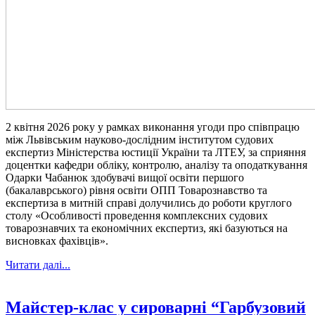
2 квітня 2026 року у рамках виконання угоди про співпрацю
між Львівським науково-дослідним інститутом судових
експертиз Міністерства юстиції України та ЛТЕУ, за сприяння
доцентки кафедри обліку, контролю, аналізу та оподаткування
Одарки Чабанюк здобувачі вищої освіти першого
(бакалаврського) рівня освіти ОПП Товарознавство та
експертиза в митній справі долучились до роботи круглого
столу «Особливості проведення комплексних судових
товарознавчих та економічних експертиз, які базуються на
висновках фахівців».
Читати далі...
Майстер-клас у сироварні “Гарбузовий