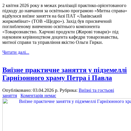
2 квітня 2026 року в межах реалізації практико-орієнтованого
підходу до навчання за освітньою програмою «Митна справа»
відбулося виїзне заняття на базі ПАТ «Львівський
жиркомбінат» (ТОВ «Щедро»). Захід був присвячений
поглибленому вивченню освітнього компонента
«Товарознавство. Харчові продукти (Жирові товари)» під
науковим керівництвом доцента кафедри товарознавства,
митної справи та управління якістю Ольги Гирки.
Читати далі...
Виїзне практичне заняття у підземеллі
Гарнізонного храму Петра і Павла
Опубліковано: 03.04.2026 р.
Рубрика:
Виїзні та гостьові
заняття
Коментарів немає