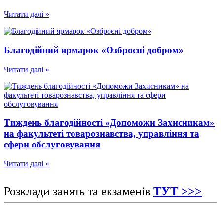
Читати далі »
Благодійний ярмарок «Озброєні добром»
Читати далі »
Тиждень благодійності «Допоможи Захисникам»
на факультеті товарознавства, управління та
сфери обслуговування
Читати далі »
Розклади занять та екзаменів
ТУТ >>>