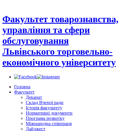
Факультет товарознавства,
управління та сфери
обслуговування
Львівського торговельно-
економічного університету
Головна
Факультет
Деканат
Склад Вченої ради
Історія факультету
Нормативні документи
Програма розвитку
Міжнародна співпраця
Дайджест