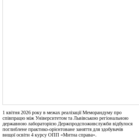
1 квітня 2026 року в межах реалізації Меморандуму про
співпрацю між Університетом та Львівською регіональною
державною лабораторією Держпродспоживслужби відбулося
поглиблене практико-орієнтоване заняття для здобувачів
вищої освіти 4 курсу ОПП «Митна справа».