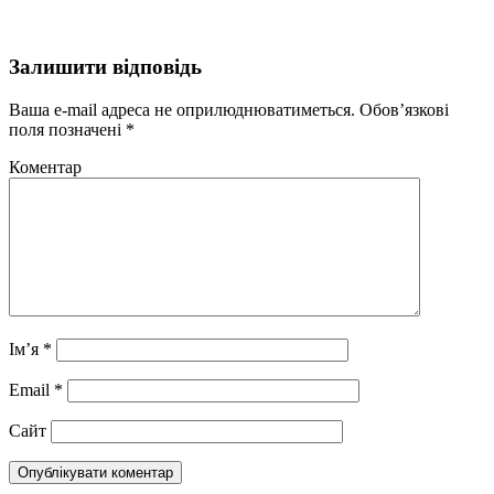
Залишити відповідь
Ваша e-mail адреса не оприлюднюватиметься.
Обов’язкові
поля позначені
*
Коментар
Ім’я
*
Email
*
Сайт