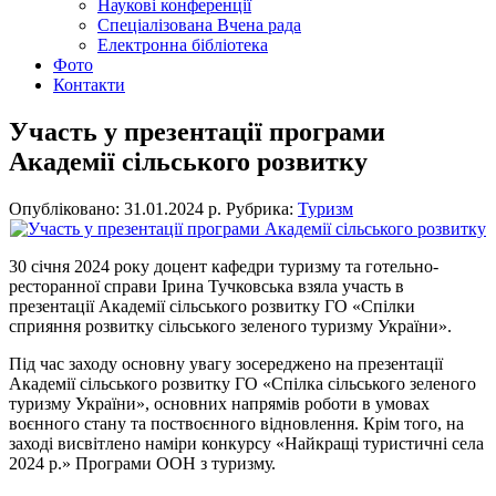
Наукові конференції
Спеціалізована Вчена рада
Електронна бібліотека
Фото
Контакти
Участь у презентації програми
Академії сільського розвитку
Опубліковано: 31.01.2024 р.
Рубрика:
Туризм
30 січня 2024 року доцент кафедри туризму та готельно-
ресторанної справи Ірина Тучковська взяла участь в
презентації Академії сільського розвитку ГО «Спілки
сприяння розвитку сільського зеленого туризму України».
Під час заходу основну увагу зосереджено на презентації
Академії сільського розвитку ГО «Спілка сільського зеленого
туризму України», основних напрямів роботи в умовах
воєнного стану та поствоєнного відновлення. Крім того, на
заході висвітлено наміри конкурсу «Найкращі туристичні села
2024 р.» Програми ООН з туризму.