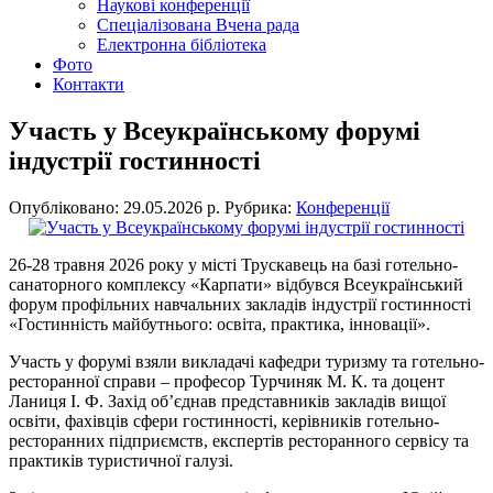
Наукові конференції
Спеціалізована Вчена рада
Електронна бібліотека
Фото
Контакти
Участь у Всеукраїнському форумі
індустрії гостинності
Опубліковано: 29.05.2026 р.
Рубрика:
Конференції
26-28 травня 2026 року у місті Трускавець на базі готельно-
санаторного комплексу «Карпати» відбувся Всеукраїнський
форум профільних навчальних закладів індустрії гостинності
«Гостинність майбутнього: освіта, практика, інновації».
Участь у форумі взяли викладачі кафедри туризму та готельно-
ресторанної справи – професор Турчиняк М. К. та доцент
Ланиця І. Ф. Захід об’єднав представників закладів вищої
освіти, фахівців сфери гостинності, керівників готельно-
ресторанних підприємств, експертів ресторанного сервісу та
практиків туристичної галузі.