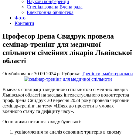
Наукові конференції
Спеціалізована Вчена рада
Електронна бібліотека
Фото
Контакти
Професор Ірена Свидрук провела
семінар-тренінг для медичної
спільноти сімейних лікарів Львівської
області
Опубліковано: 30.09.2024 р.
Рубрика:
Тренінги, майстер-класи
В межах співпраці з медичною спільнотою сімейних лікарів
Львівської області на засадах інтелектуального волонтерства
проф. Ірена Свидрук 30 вересня 2024 року провела черговий
семінар-тренінг на тему «Шлях до простоти в умовах
воєнного стану та дефіциту часу».
Основними питання заходу були такі:
усвідомлення та аналіз основних тригерів в своєму