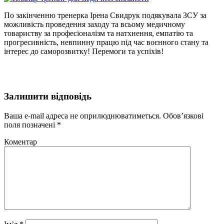
По закінченню тренерка Ірена Свидрук подякувала ЗСУ за
можливість проведення заходу та всьому медичному
товариству за професіоналізм та натхнення, емпатію та
прогресивність, невпинну працю під час воєнного стану та
інтерес до саморозвитку! Перемоги та успіхів!
Залишити відповідь
Ваша e-mail адреса не оприлюднюватиметься.
Обов’язкові
поля позначені
*
Коментар