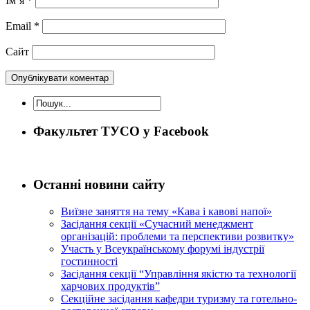
Ім’я
*
Email
*
Сайт
Факультет ТУСО у Facebook
Останні новини сайту
Виїзне заняття на тему «Кава і кавові напої»
Засідання секції «Сучасний менеджмент
організацій: проблеми та перспективи розвитку»
Участь у Всеукраїнському форумі індустрії
гостинності
Засідання секції “Управління якістю та технології
харчових продуктів”
Секційне засідання кафедри туризму та готельно-