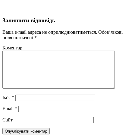
Залишити відповідь
Ваша e-mail адреса не оприлюднюватиметься.
Обов’язкові
поля позначені
*
Коментар
Ім’я
*
Email
*
Сайт