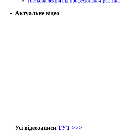
Гостьова лекція від професіонала-практика
Актуальне відео
Усі відеозаписи
ТУТ >>>